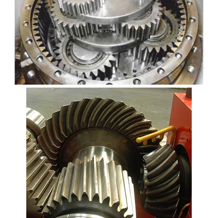
REDÜKTÖR TAMIRI