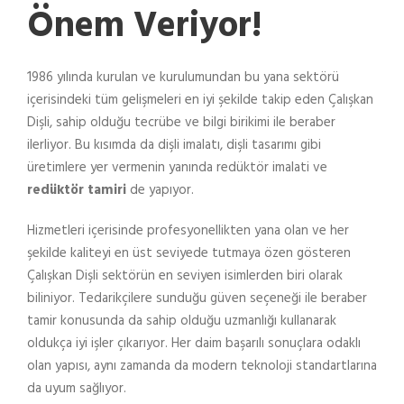
Önem Veriyor!
1986 yılında kurulan ve kurulumundan bu yana sektörü
içerisindeki tüm gelişmeleri en iyi şekilde takip eden Çalışkan
Dişli, sahip olduğu tecrübe ve bilgi birikimi ile beraber
ilerliyor. Bu kısımda da dişli imalatı, dişli tasarımı gibi
üretimlere yer vermenin yanında redüktör imalati ve
redüktör tamiri
de yapıyor.
Hizmetleri içerisinde profesyonellikten yana olan ve her
şekilde kaliteyi en üst seviyede tutmaya özen gösteren
Çalışkan Dişli sektörün en seviyen isimlerden biri olarak
biliniyor. Tedarikçilere sunduğu güven seçeneği ile beraber
tamir konusunda da sahip olduğu uzmanlığı kullanarak
oldukça iyi işler çıkarıyor. Her daim başarılı sonuçlara odaklı
olan yapısı, aynı zamanda da modern teknoloji standartlarına
da uyum sağlıyor.