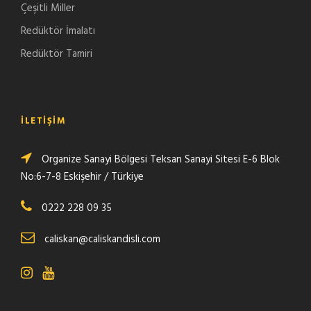
Çeşitli Miller
Redüktör İmalatı
Redüktör Tamiri
İLETIŞIM
Organize Sanayi Bölgesi Teksan Sanayi Sitesi E-6 Blok
No:6-7-8 Eskişehir / Türkiye
0222 228 09 35
caliskan@caliskandisli.com