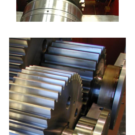
REDÜKTÖR TAMIRI