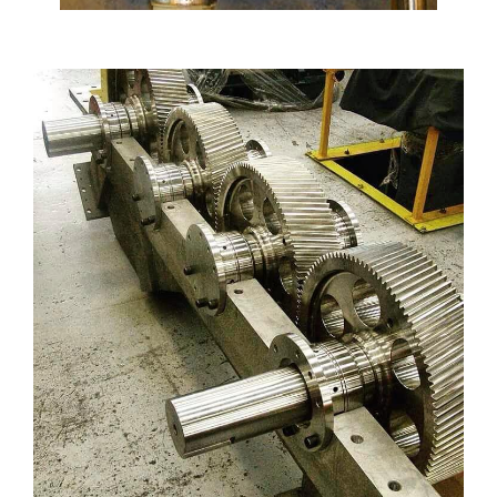
REDÜKTÖR TAMIRI