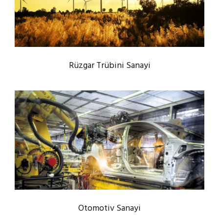
Rüzgar Trübini Sanayi
Otomotiv Sanayi