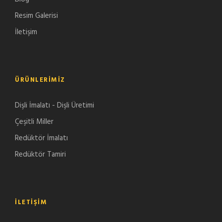
Resim Galerisi
İletişim
ÜRÜNLERIMIZ
Dişli İmalatı - Dişli Üretimi
Çeşitli Miller
Redüktör İmalatı
Redüktör Tamiri
İLETIŞIM