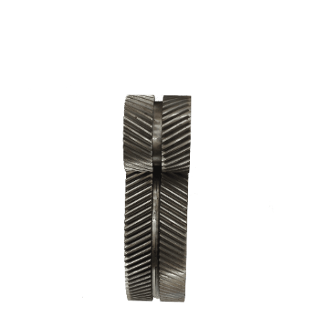
ÇAVUŞ DIŞLI