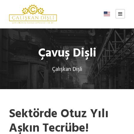
Çavuş Dişli
Çalışkan Dişli
Sektörde Otuz Yılı
Aşkın Tecrübe!