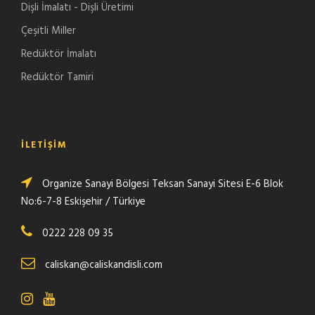
Dişli İmalatı - Dişli Üretimi
Çeşitli Miller
Redüktör İmalatı
Redüktör Tamiri
İLETIŞIM
Organize Sanayi Bölgesi Teksan Sanayi Sitesi E-6 Blok
No:6-7-8 Eskişehir / Türkiye
0222 228 09 35
caliskan@caliskandisli.com