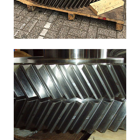
ÇAVUŞ DIŞLI