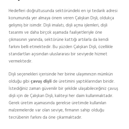
Hedefleri doğrultusunda sektöründeki en iyi tedarik adresi
konumunda yer almaya önem veren Çalışkan Dişli, oldukça
gelişmiş bir isimdir. Dişli imalatı, dişli açma işlemleri, dişli
tasarımı ve daha birçok aşamada faaliyetleriyle öne
çıkmasının yanında, sektörüne kattığı artılarla da kendi
farkını belli etmektedir. Bu yüzden Çalışkan Dişli, özellikle
standartları açısından uluslararası bir seviyede hizmet
vermektedir.
Dişli seçenekleri içerisinde her birine ulaşımınızın mümkün
olduğu gibi
çavuş dişli
de üretimini yaptıklarından biridir.
İstediğiniz zaman güvenilir bir şekilde ulaşabileceğiniz çavuş
dişli için de Çalışkan Dişli, kaliteyi her daim kullanmaktadır.
Gerek üretim aşamasında gerekse üretimde kullanılan
malzemelerde var olan seviye, firmanın sahip olduğu
tecrübenin farkını da öne çıkarmaktadır.