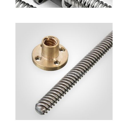
KAYICILI MIL