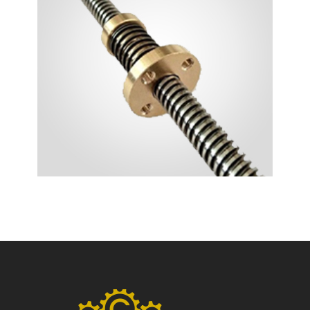
KAYICILI MIL