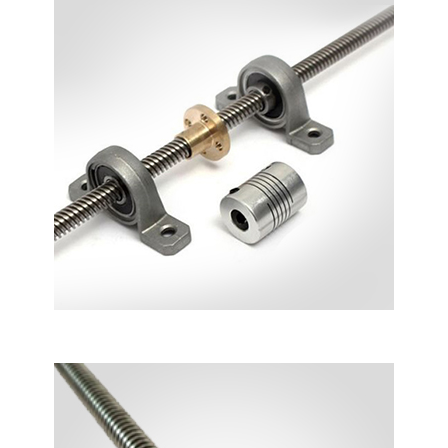
KAYICILI MIL