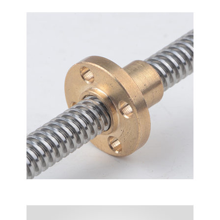
KAYICILI MIL