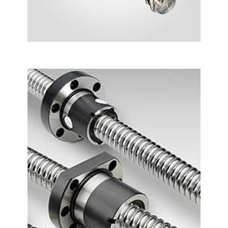
KAYICILI MIL