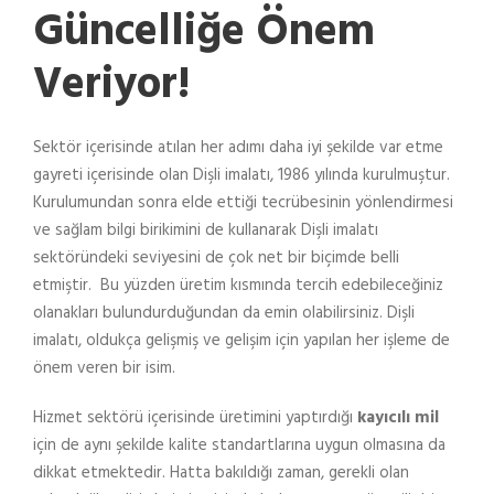
Güncelliğe Önem
Veriyor!
Sektör içerisinde atılan her adımı daha iyi şekilde var etme
gayreti içerisinde olan Dişli imalatı, 1986 yılında kurulmuştur.
Kurulumundan sonra elde ettiği tecrübesinin yönlendirmesi
ve sağlam bilgi birikimini de kullanarak Dişli imalatı
sektöründeki seviyesini de çok net bir biçimde belli
etmiştir. Bu yüzden üretim kısmında tercih edebileceğiniz
olanakları bulundurduğundan da emin olabilirsiniz. Dişli
imalatı, oldukça gelişmiş ve gelişim için yapılan her işleme de
önem veren bir isim.
Hizmet sektörü içerisinde üretimini yaptırdığı
kayıcılı mil
için de aynı şekilde kalite standartlarına uygun olmasına da
dikkat etmektedir. Hatta bakıldığı zaman, gerekli olan