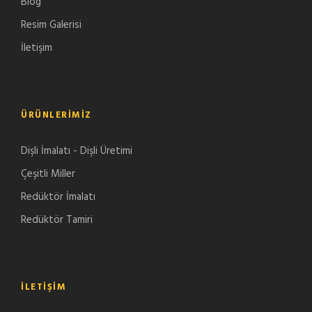
Blog
Resim Galerisi
İletişim
ÜRÜNLERIMIZ
Dişli İmalatı - Dişli Üretimi
Çeşitli Miller
Redüktör İmalatı
Redüktör Tamiri
İLETIŞIM