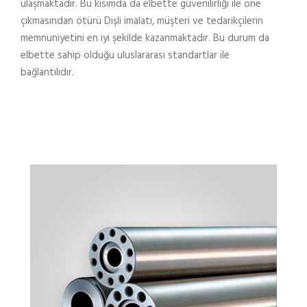
ulaşmaktadır. Bu kısımda da elbette güvenilirliği ile öne
çıkmasından ötürü Dişli imalatı, müşteri ve tedarikçilerin
memnuniyetini en iyi şekilde kazanmaktadır. Bu durum da
elbette sahip olduğu uluslararası standartlar ile
bağlantılıdır.
TRAPEZ MIL