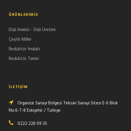
ÜRÜNLERIMIZ
Dişli İmalatı - Dişli Üretimi
Çeşitli Miller
Redüktör İmalatı
Redüktör Tamiri
İLETIŞIM
Organize Sanayi Bölgesi Teksan Sanayi Sitesi E-6 Blok
No:6-7-8 Eskişehir / Türkiye
0222 228 09 35