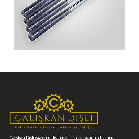
TRAPEZ MIL
Çalışkan Dişli Makina, dişli imalatı konusunda, dişli açma