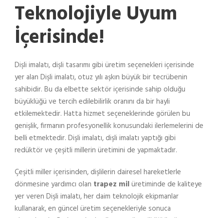
Teknolojiyle Uyum
İçerisinde!
Dişli imalatı, dişli tasarımı gibi üretim seçenekleri içerisinde
yer alan Dişli imalatı, otuz yılı aşkın büyük bir tecrübenin
sahibidir. Bu da elbette sektör içerisinde sahip olduğu
büyüklüğü ve tercih edilebilirlik oranını da bir hayli
etkilemektedir. Hatta hizmet seçeneklerinde görülen bu
genişlik, firmanın profesyonellik konusundaki ilerlemelerini de
belli etmektedir. Dişli imalatı, dişli imalatı yaptığı gibi
redüktör ve çeşitli millerin üretimini de yapmaktadır.
Çeşitli miller içerisinden, dişlilerin dairesel hareketlerle
dönmesine yardımcı olan
trapez mil
üretiminde de kaliteye
yer veren Dişli imalatı, her daim teknolojik ekipmanlar
kullanarak, en güncel üretim seçenekleriyle sonuca