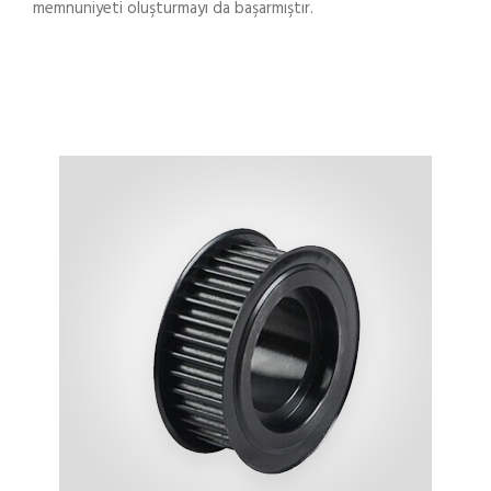
memnuniyeti oluşturmayı da başarmıştır.
ZAMAN KAYIŞ DIŞLI