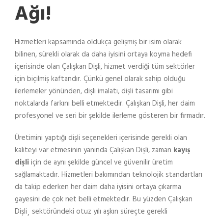
Ağı!
Hizmetleri kapsamında oldukça gelişmiş bir isim olarak
bilinen, sürekli olarak da daha iyisini ortaya koyma hedefi
içerisinde olan Çalışkan Dişli, hizmet verdiği tüm sektörler
için biçilmiş kaftandır. Çünkü genel olarak sahip olduğu
ilerlemeler yönünden, dişli imalatı, dişli tasarımı gibi
noktalarda farkını belli etmektedir. Çalışkan Dişli, her daim
profesyonel ve seri bir şekilde ilerleme gösteren bir firmadır.
Üretimini yaptığı dişli seçenekleri içerisinde gerekli olan
kaliteyi var etmesinin yanında Çalışkan Dişli, zaman
kayış
dişli
için de aynı şekilde güncel ve güvenilir üretim
sağlamaktadır. Hizmetleri bakımından teknolojik standartları
da takip ederken her daim daha iyisini ortaya çıkarma
gayesini de çok net belli etmektedir. Bu yüzden Çalışkan
Dişli¸ sektöründeki otuz yılı aşkın süreçte gerekli