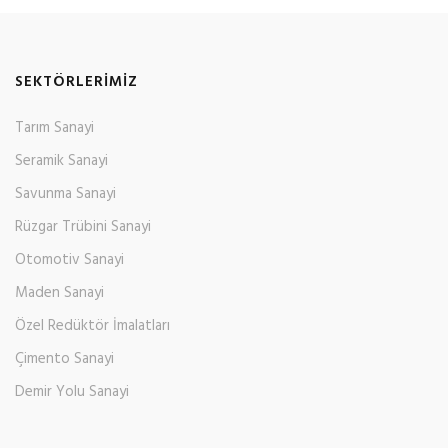
SEKTÖRLERIMIZ
Tarım Sanayi
Seramik Sanayi
Savunma Sanayi
Rüzgar Trübini Sanayi
Otomotiv Sanayi
Maden Sanayi
Özel Redüktör İmalatları
Çimento Sanayi
Demir Yolu Sanayi