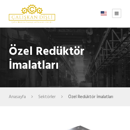
Özel Redüktör
İmalatları
Anasayfa
Sektörler
Özel Redüktör İmalatları