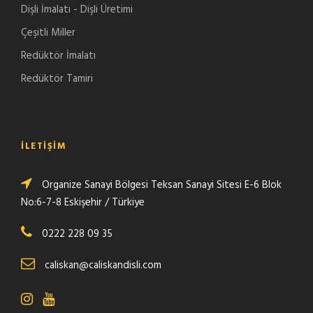
Dişli İmalatı - Dişli Üretimi
Çeşitli Miller
Redüktör İmalatı
Redüktör Tamiri
İLETIŞIM
Organize Sanayi Bölgesi Teksan Sanayi Sitesi E-6 Blok
No:6-7-8 Eskişehir / Türkiye
0222 228 09 35
caliskan@caliskandisli.com